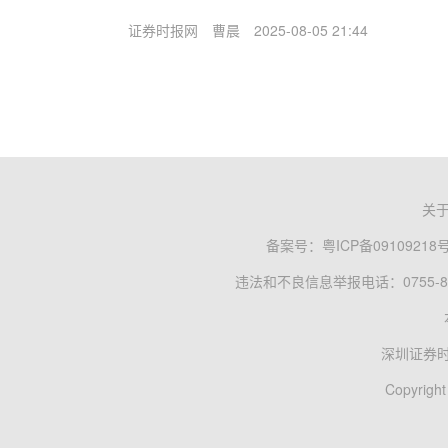
证券时报网
曹晨
2025-08-05 21:44
关
备案号：
粤ICP备09109218
违法和不良信息举报电话：0755-83
深圳证券
Copyright